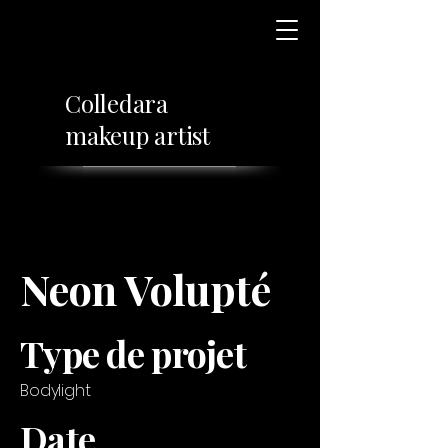
Colledara
makeup artist
Neon Volupté
Type de projet
Bodylight
Date