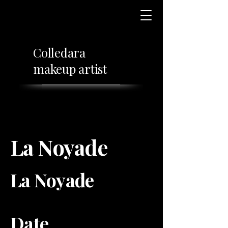
Colledara
makeup artist
La Noyade
La Noyade
Date