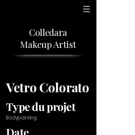
Colledara
Makeup Artist
Vetro Colorato
Type du projet
Bodypainting
Date