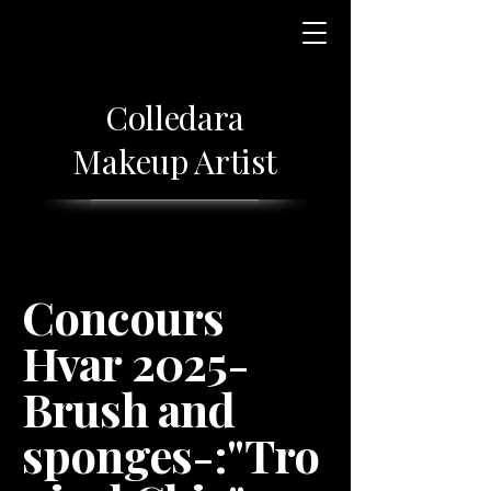
Colledara
Makeup Artist
Concours
Hvar 2025-
Brush and
sponges-:"Tro