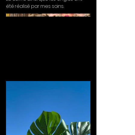
été réalisé par mes soins.